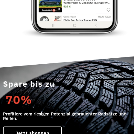
Spare bis zu
70%
Profitiere vom riesigen Potenzial gebrauchter Radsätze und
Reifen.
Jetzt shoppen