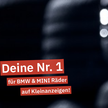
Deine Nr. 1
für BMW & MINI Räder
auf Kleinanzeigen!