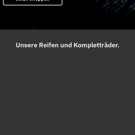
Unsere Reifen und Kompletträder.
Warum gebrauchte Reifen kaufen?
Gebraucht bedeutet bei uns keineswegs alt oder
minderwertig. Wir bieten dir Reifen, die aus Demontagen von
Neufahrzeugen stammen und technisch in einem
einwandfreien Zustand sind.
Warum gebrauchte Kompletträder kaufen?